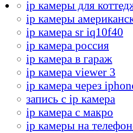
ip камеры для коттед
ip камеры американс
ip камера sr iq10f40
ip камера россия
ip камера в гараж
ip камера viewer 3
ip камера через iphon
запись с ip камера
ip камера с макро
ip камеры на телефон