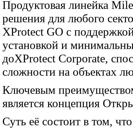
Продуктовая линейка Mile
решения для любого секто
XProtect GO с поддержко
установкой и минимальн
доXProtect Corporate, сп
сложности на объектах л
Ключевым преимуществом 
является концепция Откр
Суть её состоит в том, чт