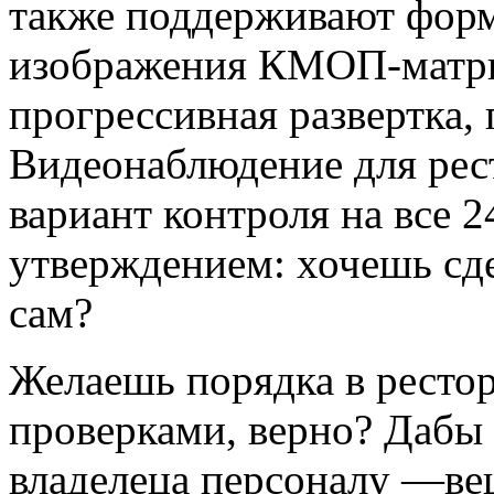
также поддерживают форм
изображения КМОП-матри
прогрессивная развертка
Видеонаблюдение для рес
вариант контроля на все 2
утверждением: хочешь сде
сам?
Желаешь порядка в рестор
проверками, верно? Дабы 
владелеца персоналу —ве