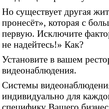
Но существует другая жи
пронесёт», которая с бол
первую. Исключите фактор
не надейтесь!» Как?
Установите в вашем ресто
видеонаблюдения.
Системы видеонаблюдения
индивидуально для каждо
специфику Вашего бизнес