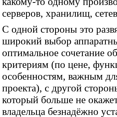
какому-то одному произв
серверов, хранилищ, сете
С одной стороны это раз
широкий выбор аппаратны
оптимальное сочетание о
критериям (по цене, фун
особенностям, важным дл
проекта), с другой сторон
который больше не окаже
владельца безнадёжно уст