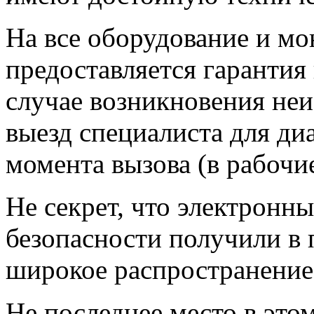
На все оборудование и м
предоставляется гарантия 
случае возникновения не
выезд специалиста для диа
момента вызова (в рабочие
Не секрет, что электронн
безопасности получили в 
широкое распространение
Не последнее место в это