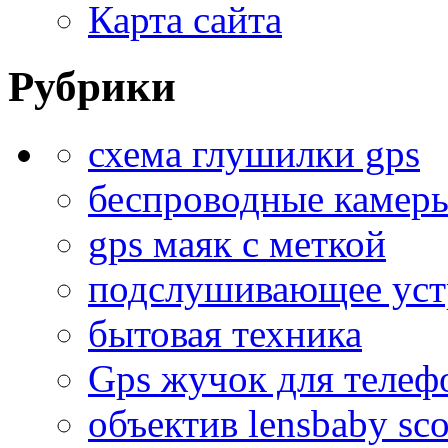
Карта сайта
Рубрики
схема глушилки gps
беспроводные камер
gps маяк с меткой
подслушивающее устр
бытовая техника
Gps жучок для телеф
объектив lensbaby sco