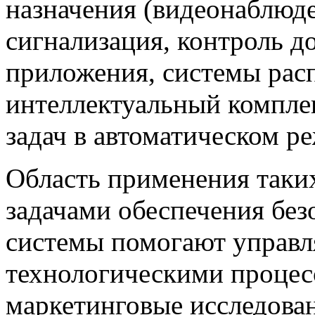
назначения (видеонаблюде
сигнализация, контроль д
приложения, системы расп
интеллектуальный компл
задач в автоматическом р
Область применения таких
задачами обеспечения бе
системы помогают управл
технологическими процес
маркетинговые исследован